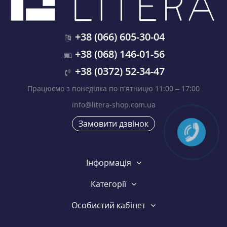
+38 (066) 605-30-04
+38 (068) 146-01-56
+38 (0372) 52-34-47
Працюємо з понеділка по п'ятницю 11:00 – 17:00
info@litera-shop.com.ua
Замовити дзвінок
Інформація
Категорії
Особистий кабінет